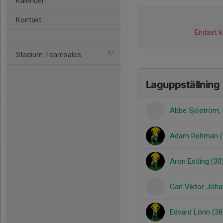
Kalender
Kontakt
Endast ka
Stadium Teamsales
Laguppställning
Abbe Sjöström
,
Adam Rehman (
Aron Estling (30
Carl Viktor Joh
Edvard Lönn (38