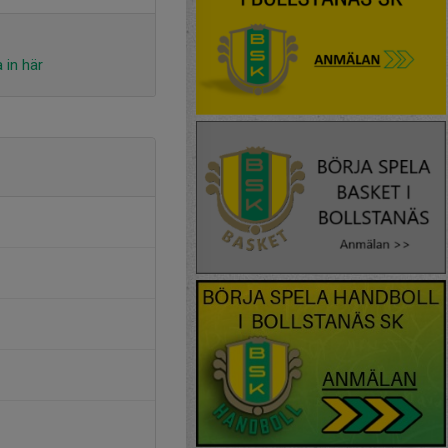
 in här