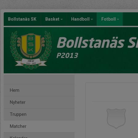
Bollstanäs SK
Basket
Handboll
Fotboll
Bollstanäs S
P2013
Hem
Nyheter
Truppen
Matcher