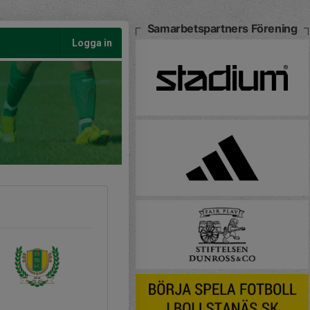
Samarbetspartners Förening
Logga in