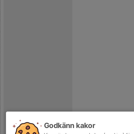
Godkänn kakor