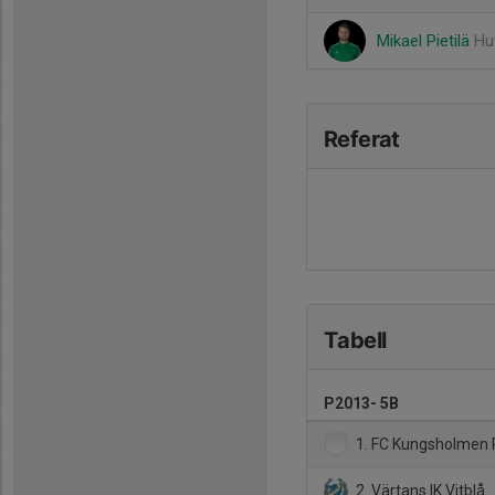
Mikael Pietilä
Hu
Referat
Tabell
P2013- 5B
1. FC Kungsholmen
2. Värtans IK Vitblå