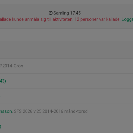
Samling 17:45
llade kunde anmäla sig till aktiviteten. 12 personer var kallade.
Logga
 P2014-Grön
43)
)
ansson
, SFS 2026 v.25 2014-2016 månd-torsd
)