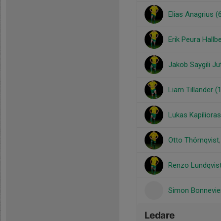
Elias Anagrius (
Erik Peura Hallb
Jakob Saygili Ju
Liam Tillander (
Lukas Kapilioras
Otto Thörnqvist
Renzo Lundqvist
Simon Bonnevie
Ledare