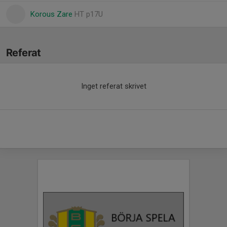
Korous Zare
HT p17U
Referat
Inget referat skrivet