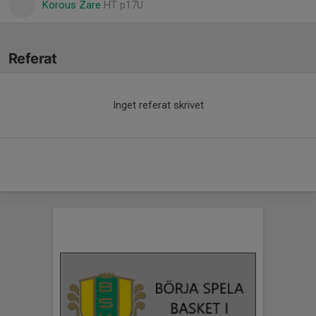
Korous Zare
HT p17U
Referat
Inget referat skrivet