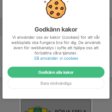
Ingen uppställning ifylld
Godkänn kakor
Referat
Vi använder oss av kakor (cookies) för att vår
webbplats ska fungera bra för dig. De används
Inget referat skrivet
även för webbanalys i syfte att hjälpa oss att
förbättra våra tjänster.
Så använder vi cookies
Godkänn alla kakor
Bara nödvändiga