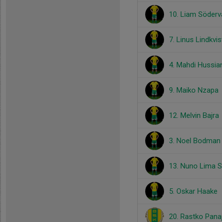
10. Liam Söderva
7. Linus Lindkvis
4. Mahdi Hussia
9. Maiko Nzapa
12. Melvin Bajra
3. Noel Bodman
13. Nuno Lima 
5. Oskar Haake
20. Rastko Pana