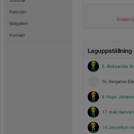
Statistik
Kalender
Endast ka
Bildgalleri
Kontakt
Laguppställning
6. Aleksandar 
16. Benjamin B
8. Hugo Johans
17. Isak Hamren
14. Jesselton v