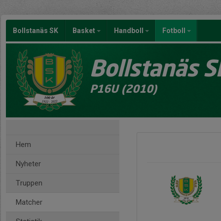
Bollstanäs SK
Basket
Handboll
Fotboll
Bollstanäs S
P16U (2010)
Hem
Nyheter
Truppen
Matcher