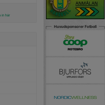
 in här
Huvudsponsorer Fotboll