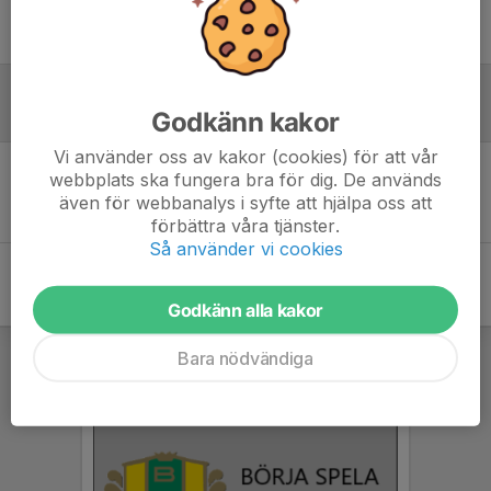
Ingen uppställning ifylld
Godkänn kakor
Inför match
Vi använder oss av kakor (cookies) för att vår
webbplats ska fungera bra för dig. De används
Inget skrivet
även för webbanalys i syfte att hjälpa oss att
förbättra våra tjänster.
Så använder vi cookies
Godkänn alla kakor
Bara nödvändiga