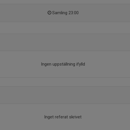
Samling 23:00
Ingen uppställning ifylld
Inget referat skrivet