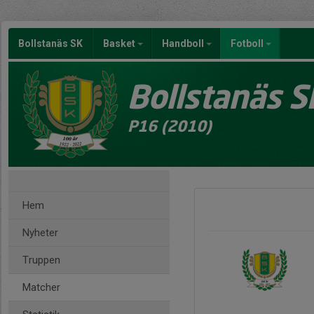
Bollstanäs SK
Basket
Handboll
Fotboll
Bollstanäs S
P16 (2010)
Hem
Nyheter
Truppen
Matcher