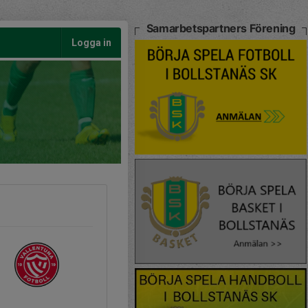
Samarbetspartners Förening
Logga in