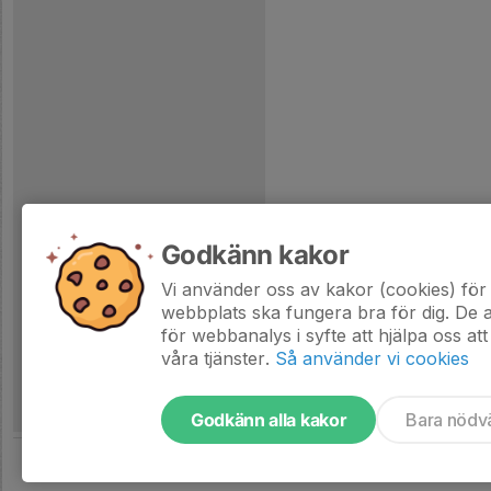
Godkänn kakor
Vi använder oss av kakor (cookies) för 
webbplats ska fungera bra för dig. De
för webbanalys i syfte att hjälpa oss att
våra tjänster.
Så använder vi cookies
Godkänn alla kakor
Bara nödv
Tjäna pengar till laget