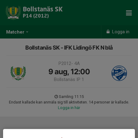
Bollstanäs SK
P14 (2012)
Logga in
Matcher
Bollstanäs SK - IFK Lidingö FK N blå
P2012- 4A
9 aug, 12:00
Bollstanäs IP 1
Samling 11:15
Endast kallade kan anmäla sig till aktiviteten. 14 personer är kallade.
Logga in här
Laguppställning