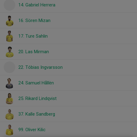
14. Gabriel Herrera
16. Sören Mizan
17. Ture Sahlin
20. Las Mirman
22. Tóbias Ingvarsson
24. Samuel Hållèn
25. Rikard Lindqvist
37. Kalle Sandberg
99. Oliver Kilic