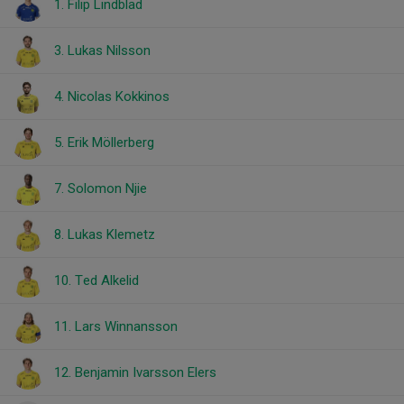
1. Filip Lindblad
3. Lukas Nilsson
4. Nicolas Kokkinos
5. Erik Möllerberg
7. Solomon Njie
8. Lukas Klemetz
10. Ted Alkelid
11. Lars Winnansson
12. Benjamin Ivarsson Elers