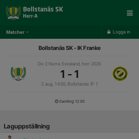
Bollstanäs SK
Herr-A
Logga in
Matcher
Bollstanäs SK - IK Franke
Div 2 Norra Svealand, herr 2026
1 - 1
2 aug, 14:00, Bollstanäs IP 1
Samling 12:30
Laguppställning