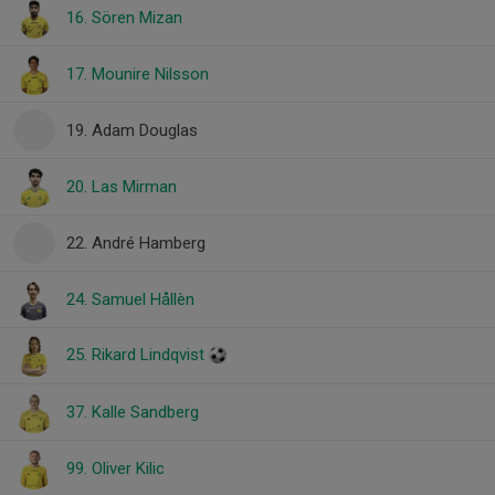
16. Sören Mizan
17. Mounire Nilsson
19. Adam Douglas
20. Las Mirman
22. André Hamberg
24. Samuel Hållèn
25. Rikard Lindqvist
37. Kalle Sandberg
99. Oliver Kilic