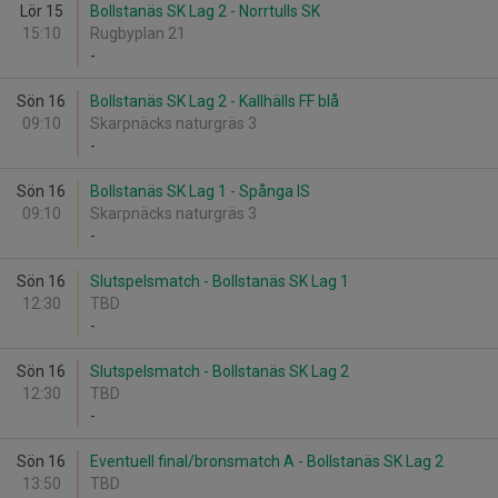
Lör 15
Bollstanäs SK Lag 2 - Norrtulls SK
15:10
Rugbyplan 21
-
Sön 16
Bollstanäs SK Lag 2 - Kallhälls FF blå
09:10
Skarpnäcks naturgräs 3
-
Sön 16
Bollstanäs SK Lag 1 - Spånga IS
09:10
Skarpnäcks naturgräs 3
-
Sön 16
Slutspelsmatch - Bollstanäs SK Lag 1
12:30
TBD
-
Sön 16
Slutspelsmatch - Bollstanäs SK Lag 2
12:30
TBD
-
Sön 16
Eventuell final/bronsmatch A - Bollstanäs SK Lag 2
13:50
TBD