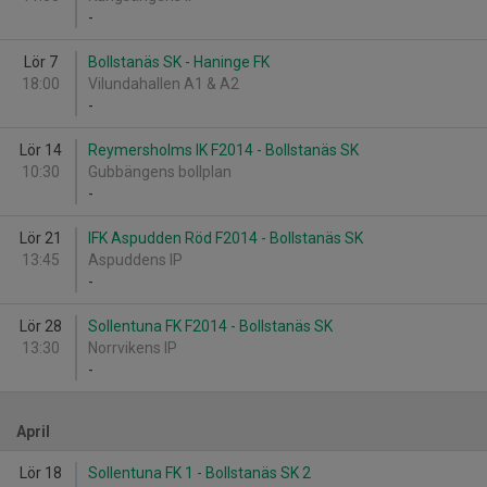
-
Lör 7
Bollstanäs SK - Haninge FK
18:00
Vilundahallen A1 & A2
-
Lör 14
Reymersholms IK F2014 - Bollstanäs SK
10:30
Gubbängens bollplan
-
Lör 21
IFK Aspudden Röd F2014 - Bollstanäs SK
13:45
Aspuddens IP
-
Lör 28
Sollentuna FK F2014 - Bollstanäs SK
13:30
Norrvikens IP
-
April
Lör 18
Sollentuna FK 1 - Bollstanäs SK 2