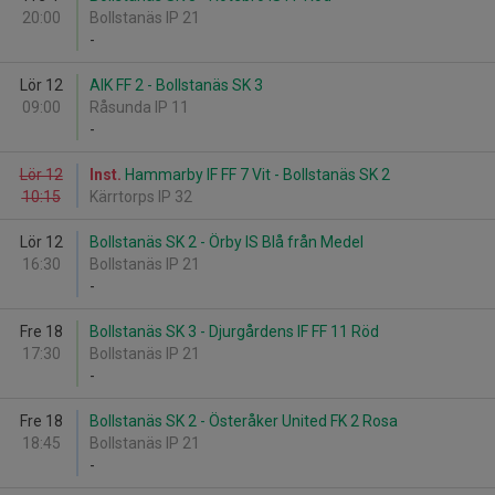
20:00
Bollstanäs IP 21
-
Lör 12
AIK FF 2 - Bollstanäs SK 3
09:00
Råsunda IP 11
-
Lör 12
Inst.
Hammarby IF FF 7 Vit - Bollstanäs SK 2
10:15
Kärrtorps IP 32
Lör 12
Bollstanäs SK 2 - Örby IS Blå från Medel
16:30
Bollstanäs IP 21
-
Fre 18
Bollstanäs SK 3 - Djurgårdens IF FF 11 Röd
17:30
Bollstanäs IP 21
-
Fre 18
Bollstanäs SK 2 - Österåker United FK 2 Rosa
18:45
Bollstanäs IP 21
-