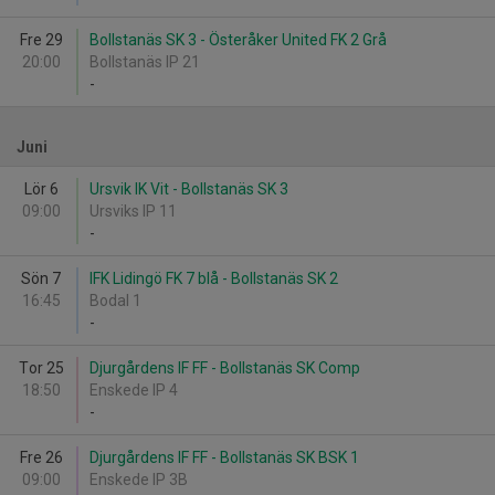
Fre 29
Bollstanäs SK 3 - Österåker United FK 2 Grå
20:00
Bollstanäs IP 21
-
Juni
Lör 6
Ursvik IK Vit - Bollstanäs SK 3
09:00
Ursviks IP 11
-
Sön 7
IFK Lidingö FK 7 blå - Bollstanäs SK 2
16:45
Bodal 1
-
Tor 25
Djurgårdens IF FF - Bollstanäs SK Comp
18:50
Enskede IP 4
-
Fre 26
Djurgårdens IF FF - Bollstanäs SK BSK 1
09:00
Enskede IP 3B