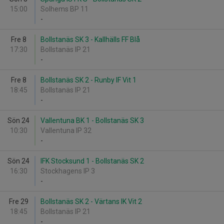
15:00
Solhems BP 11
-
Fre 8
Bollstanäs SK 3 - Kallhälls FF Blå
17:30
Bollstanäs IP 21
-
Fre 8
Bollstanäs SK 2 - Runby IF Vit 1
18:45
Bollstanäs IP 21
-
Sön 24
Vallentuna BK 1 - Bollstanäs SK 3
10:30
Vallentuna IP 32
-
Sön 24
IFK Stocksund 1 - Bollstanäs SK 2
16:30
Stockhagens IP 3
-
Fre 29
Bollstanäs SK 2 - Värtans IK Vit 2
18:45
Bollstanäs IP 21
-