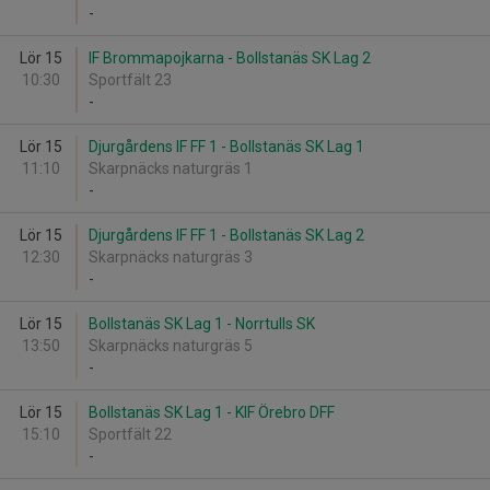
-
Lör 15
IF Brommapojkarna - Bollstanäs SK Lag 2
10:30
Sportfält 23
-
Lör 15
Djurgårdens IF FF 1 - Bollstanäs SK Lag 1
11:10
Skarpnäcks naturgräs 1
-
Lör 15
Djurgårdens IF FF 1 - Bollstanäs SK Lag 2
12:30
Skarpnäcks naturgräs 3
-
Lör 15
Bollstanäs SK Lag 1 - Norrtulls SK
13:50
Skarpnäcks naturgräs 5
-
Lör 15
Bollstanäs SK Lag 1 - KIF Örebro DFF
15:10
Sportfält 22
-