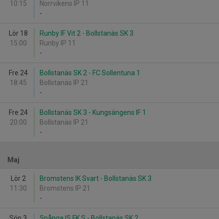
10:15
Norrvikens IP 11
-
Lör 18
Runby IF Vit 2 - Bollstanäs SK 3
15:00
Runby IP 11
-
Fre 24
Bollstanäs SK 2 - FC Sollentuna 1
18:45
Bollstanäs IP 21
-
Fre 24
Bollstanäs SK 3 - Kungsängens IF 1
20:00
Bollstanäs IP 21
-
Maj
Lör 2
Bromstens IK Svart - Bollstanäs SK 3
11:30
Bromstens IP 21
-
Sön 3
Spånga IS FK S - Bollstanäs SK 2