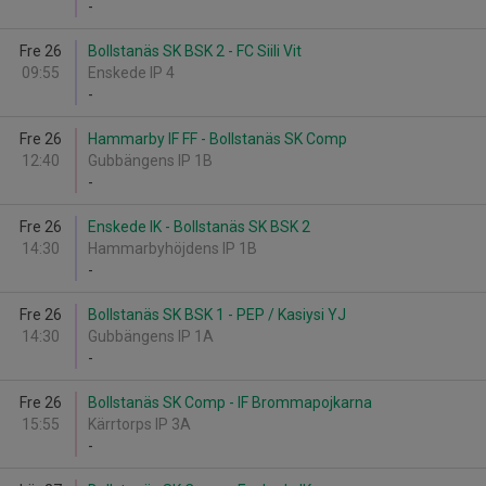
-
Fre 26
Bollstanäs SK BSK 2 - FC Siili Vit
09:55
Enskede IP 4
-
Fre 26
Hammarby IF FF - Bollstanäs SK Comp
12:40
Gubbängens IP 1B
-
Fre 26
Enskede IK - Bollstanäs SK BSK 2
14:30
Hammarbyhöjdens IP 1B
-
Fre 26
Bollstanäs SK BSK 1 - PEP / Kasiysi YJ
14:30
Gubbängens IP 1A
-
Fre 26
Bollstanäs SK Comp - IF Brommapojkarna
15:55
Kärrtorps IP 3A
-