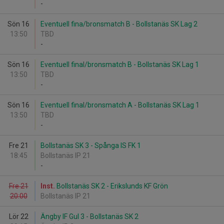
-
Sön 16
Eventuell fina/bronsmatch B - Bollstanäs SK Lag 2
13:50
TBD
-
Sön 16
Eventuell final/bronsmatch B - Bollstanäs SK Lag 1
13:50
TBD
-
Sön 16
Eventuell final/bronsmatch A - Bollstanäs SK Lag 1
13:50
TBD
-
Fre 21
Bollstanäs SK 3 - Spånga IS FK 1
18:45
Bollstanäs IP 21
-
Fre 21
Inst.
Bollstanäs SK 2 - Erikslunds KF Grön
20:00
Bollstanäs IP 21
Lör 22
Ängby IF Gul 3 - Bollstanäs SK 2