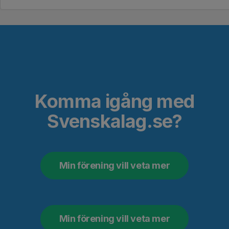
Komma igång med
Svenskalag.se?
Min förening vill veta mer
Min förening vill veta mer