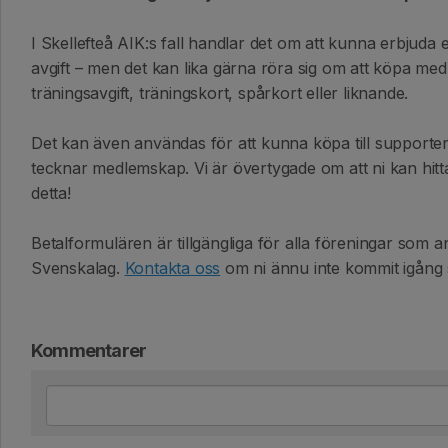
I Skellefteå AIK:s fall handlar det om att kunna erbjuda 
avgift – men det kan lika gärna röra sig om att köpa medl
träningsavgift, träningskort, spårkort eller liknande.
Det kan även användas för att kunna köpa till supporte
tecknar medlemskap. Vi är övertygade om att ni kan hit
detta!
Betalformulären är tillgängliga för alla föreningar som a
Svenskalag.
Kontakta oss
om ni ännu inte kommit igång s
Kommentarer