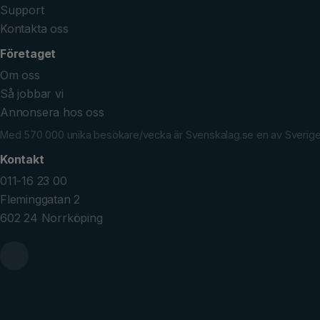
Support
Kontakta oss
Företaget
Om oss
Så jobbar vi
Annonsera hos oss
Med 570 000 unika besökare/vecka är Svenskalag.se en av Sveriges 
Kontakt
011-16 23 00
Fleminggatan 2
602 24 Norrköping