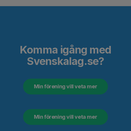
Komma igång med
Svenskalag.se?
Min förening vill veta mer
Min förening vill veta mer