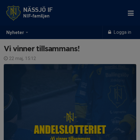
NÄSSJÖ IF
NIF-familjen
Logga in
Nyheter
Vi vinner tillsammans!
22 maj, 15:12