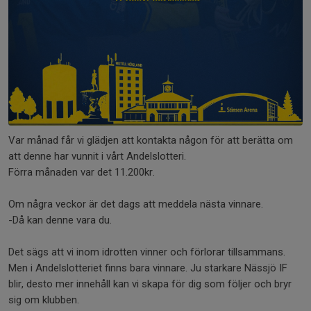
Var månad får vi glädjen att kontakta någon för att berätta om
att denne har vunnit i vårt Andelslotteri.
Förra månaden var det 11.200kr.
Om några veckor är det dags att meddela nästa vinnare.
-Då kan denne vara du.
Det sägs att vi inom idrotten vinner och förlorar tillsammans.
Men i Andelslotteriet finns bara vinnare. Ju starkare Nässjö IF
blir, desto mer innehåll kan vi skapa för dig som följer och bryr
sig om klubben.