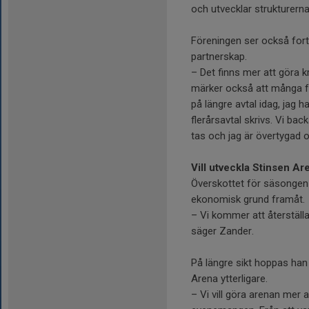
och utvecklar strukturerna,
Föreningen ser också fort
partnerskap.
– Det finns mer att göra k
märker också att många fö
på längre avtal idag, jag ha
flerårsavtal skrivs. Vi bac
tas och jag är övertygad o
Vill utveckla Stinsen Ar
Överskottet för säsongen 
ekonomisk grund framåt.
– Vi kommer att återställa 
säger Zander.
På längre sikt hoppas han
Arena ytterligare.
– Vi vill göra arenan mer 