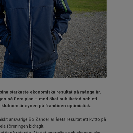
 sina starkaste ekonomiska resultat på många år.
gen på flera plan – med ökat publikstöd och ett
klubben är synen på framtiden optimistisk.
kt ansvarige Bo Zander är årets resultat ett kvitto på
hela föreningen bidragit.