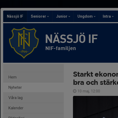
Nässjö IF
Seniorer
Junior
Ungdom
Intra
NÄSSJÖ IF
NIF-familjen
Starkt ekonom
Hem
bra och stärk
Nyheter
10 maj, 12:00
Våra lag
Kalender