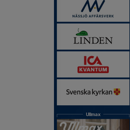
Ullmax