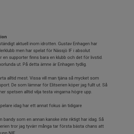
tion
ständigt aktuell inom idrotten. Gustav Enhagen har
rklubb men har spelat för Nässjö IF i absolut
r en supporter finns bara en klubb och det för livstid.
norlunda ut. På detta ämne är Enhagen tydlig.
rta alltid mest. Vissa vill man tjäna så mycket som
sport. De som lämnar för Elitserien köper jag fullt ut. Så
er spetsen alltid vilja testa vingarna högre upp.
pelare idag har ett annat fokus än tidigare
n bandy som en annan kanske inte riktigt har idag. Så
tserien tror jag tyvärr många tar första bästa chans att
a upp NIF.