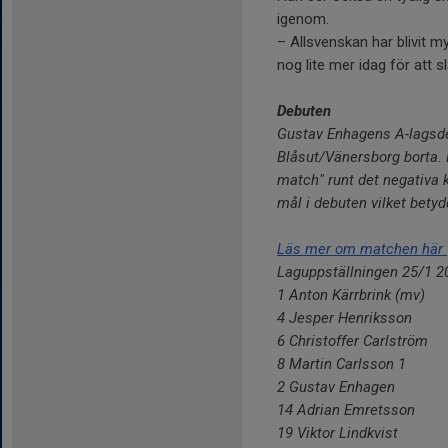
igenom.
– Allsvenskan har blivit 
nog lite mer idag för att sl
Debuten
Gustav Enhagens A-lagsdeb
Blåsut/Vänersborg borta. M
match" runt det negativa 
mål i debuten vilket betyd
Läs mer om matchen här
Laguppställningen 25/1 2
1 Anton Kärrbrink (mv)
4 Jesper Henriksson
6 Christoffer Carlström
8 Martin Carlsson
1
2 Gustav Enhagen
14 Adrian Emretsson
19 Viktor Lindkvist