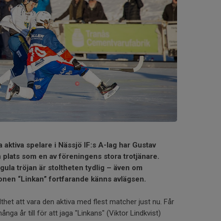
a aktiva spelare i Nässjö IF:s A-lag har Gustav
plats som en av föreningens stora trotjänare.
gula tröjan är stoltheten tydlig – även om
onen “Linkan” fortfarande känns avlägsen.
thet att vara den aktiva med flest matcher just nu. Får
ga år till för att jaga "Linkans" (Viktor Lindkvist)