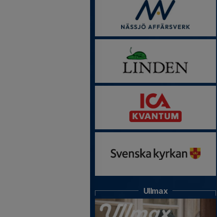
Ullmax