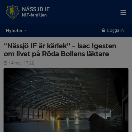
NÄSSJÖ IF
NIF-familjen
Logga in
Nyheter
“Nässjö IF är kärlek” – Isac Igesten
om livet på Röda Bollens läktare
14 maj, 17:22