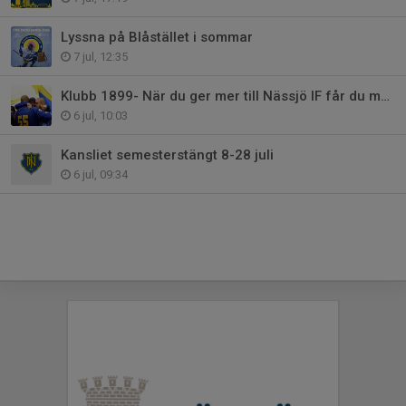
Lyssna på Blåstället i sommar
7 jul, 12:35
Klubb 1899- När du ger mer till Nässjö IF får du mer tillbaka
6 jul, 10:03
Kansliet semesterstängt 8-28 juli
6 jul, 09:34