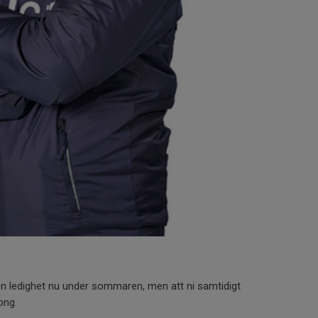
kön ledighet nu under sommaren, men att ni samtidigt
ong.