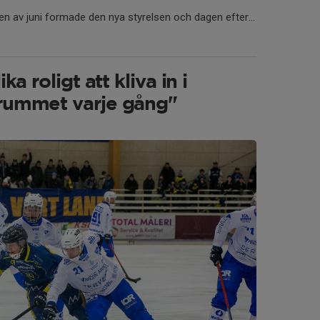
en av juni formade den nya styrelsen och dagen efter...
ka roligt att kliva in i
rummet varje gång"