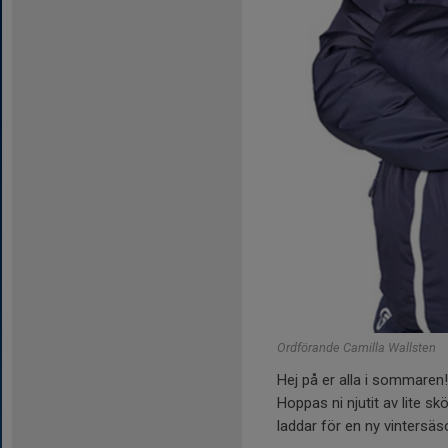
Ordförande Camilla Wallsten
Hej på er alla i sommaren!
Hoppas ni njutit av lite s
laddar för en ny vintersäs