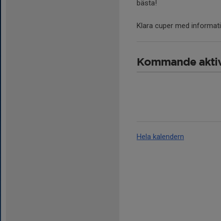
bästa!
Klara cuper med informatio
Kommande aktiv
Hela kalendern