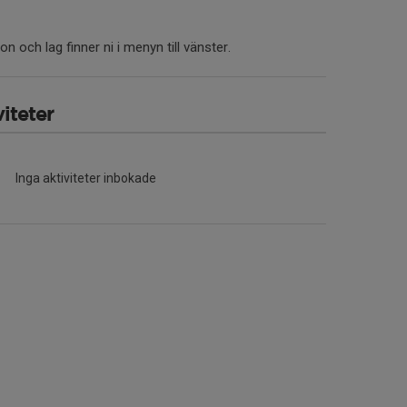
n och lag finner ni i menyn till vänster.
iteter
Inga aktiviteter inbokade