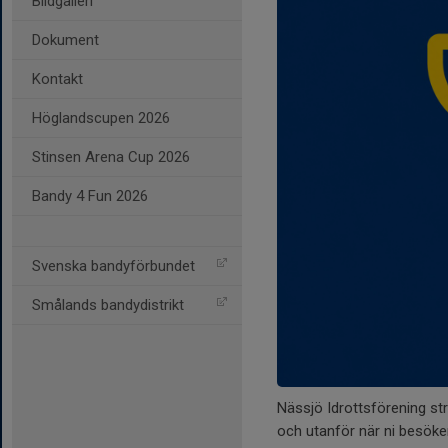
Bildgalleri
Dokument
Kontakt
Höglandscupen 2026
Stinsen Arena Cup 2026
Bandy 4 Fun 2026
Svenska bandyförbundet
Smålands bandydistrikt
Nässjö Idrottsförening str
och utanför när ni besöker