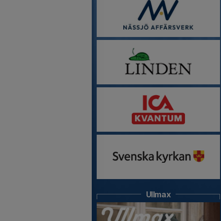
Ullmax