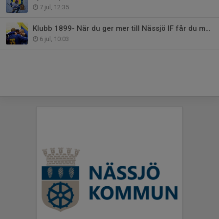
7 jul, 12:35
Klubb 1899- När du ger mer till Nässjö IF får du mer tillbaka
6 jul, 10:03