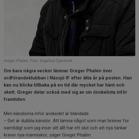
Greger Phalen. Foto: Angelica Öijerstedt.
Om bara några veckor lämnar Greger Phalén över
ordförandeklubban i Nässjö IF efter åtta år på posten. Han
kan nu blicka tillbaka på en tid där mycket har hänt och
skett. Greger delar också med sig av sin önskelista inför
framtiden.
Men känslorna inför avskedet är blandade.
– Det är dubbla känslor. Att lämna något som man brinner för
samtidigt som jag inser att allt har ett slut och att nya tankar
kräver nya människor, säger Greger Phalén.