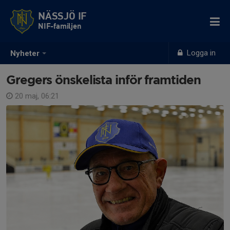
NÄSSJÖ IF
NIF-familjen
Logga in
Nyheter
Gregers önskelista inför framtiden
20 maj, 06:21