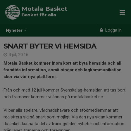
Motala Basket
Basket för alla
Logga in
Nyheter
SNART BYTER VI HEMSIDA
4 jul, 20:16
Motala Basket kommer inom kort att byta hemsida och all
framtida information, anmälningar och lagkommunikation
sker via vår nya plattform.
Från och med 12 juli kommer Svenskalag-hemsidan att tas bort
och framöver kommer vi finnas på motalabasket.se.
Vi ber alla spelare, vårdnadshavare och stödmedlemmar att
registrera sig så snart som möjligt. Via den nya sidan kommer
du enkelt kunna ta del av träningstider, nyheter och information
från laget, tränarna och föreningen.