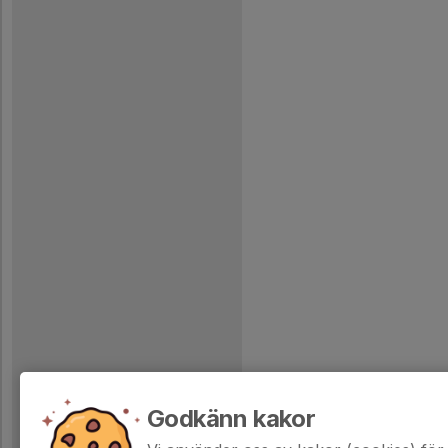
Godkänn kakor