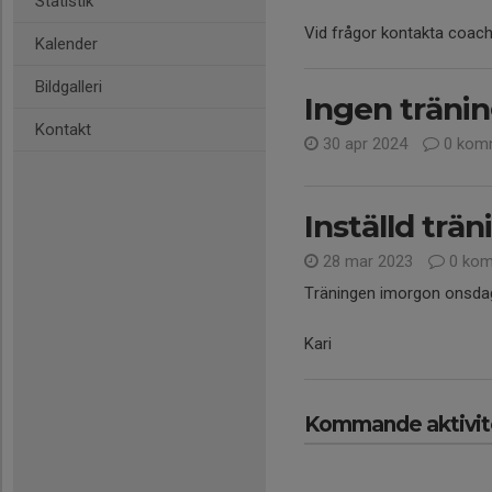
Statistik
Vid frågor kontakta coac
Kalender
Bildgalleri
Ingen träni
Kontakt
30 apr 2024
0 kom
Inställd trän
28 mar 2023
0 kom
Träningen imorgon onsdag 
Kari
Kommande aktivit