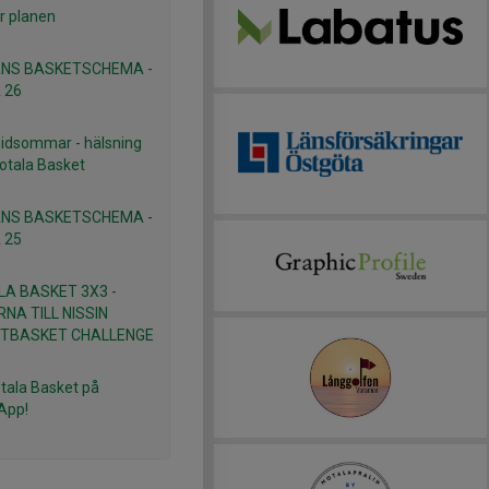
r planen
NS BASKETSCHEMA -
 26
idsommar - hälsning
otala Basket
NS BASKETSCHEMA -
 25
A BASKET 3X3 -
NA TILL NISSIN
TBASKET CHALLENGE
otala Basket på
App!