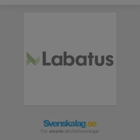
För
smarta
idrottsföreningar