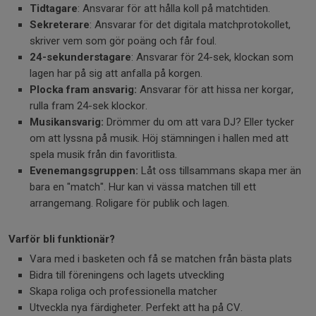
Tidtagare
: Ansvarar för att hålla koll på matchtiden.
Sekreterare
: Ansvarar för det digitala matchprotokollet,
skriver vem som gör poäng och får foul.
24-sekunderstagare
: Ansvarar för 24-sek, klockan som
lagen har på sig att anfalla på korgen.
Plocka fram ansvarig:
Ansvarar för att hissa ner korgar,
rulla fram 24-sek klockor.
Musikansvarig:
Drömmer du om att vara DJ? Eller tycker
om att lyssna på musik. Höj stämningen i hallen med att
spela musik från din favoritlista.
Evenemangsgruppen:
Låt oss tillsammans skapa mer än
bara en "match". Hur kan vi vässa matchen till ett
arrangemang. Roligare för publik och lagen.
Varför bli funktionär?
Vara med i basketen och få se matchen från bästa plats
Bidra till föreningens och lagets utveckling
Skapa roliga och professionella matcher
Utveckla nya färdigheter. Perfekt att ha på CV.