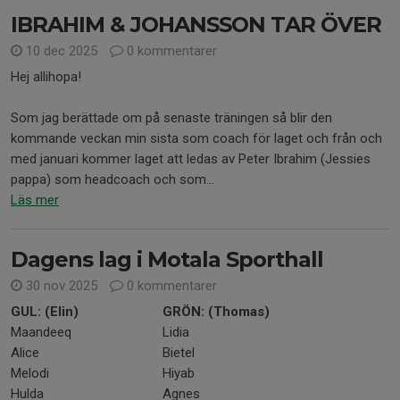
IBRAHIM & JOHANSSON TAR ÖVER
10 dec 2025
0 kommentarer
Hej allihopa!
Som jag berättade om på senaste träningen så blir den
kommande veckan min sista som coach för laget och från och
med januari kommer laget att ledas av Peter Ibrahim (Jessies
pappa) som headcoach och som...
Läs mer
Dagens lag i Motala Sporthall
30 nov 2025
0 kommentarer
GUL: (Elin)
GRÖN: (Thomas)
Maandeeq
Lidia
Alice
Bietel
Melodi
Hiyab
Hulda
Agnes