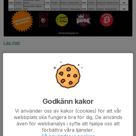
Läs mer
MATCHPREMIÄR I VADSTENA
29 okt 2025
0 kommentarer
Godkänn kakor
Vi använder oss av kakor (cookies) för att vår
webbplats ska fungera bra för dig. De används
även för webbanalys i syfte att hjälpa oss att
förbättra våra tjänster.