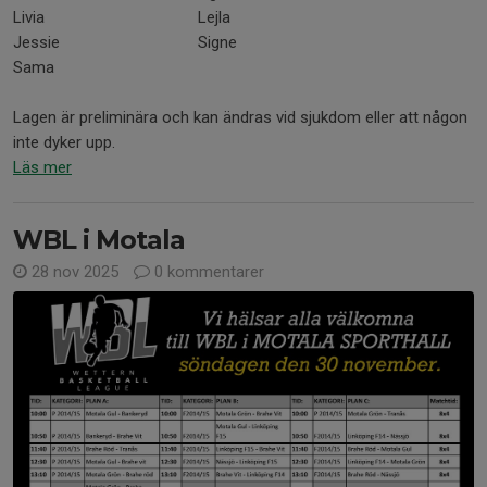
Livia
Lejla
Jessie
Signe
Sama
Lagen är preliminära och kan ändras vid sjukdom eller att någon
inte dyker upp.
Läs mer
WBL i Motala
28 nov 2025
0 kommentarer