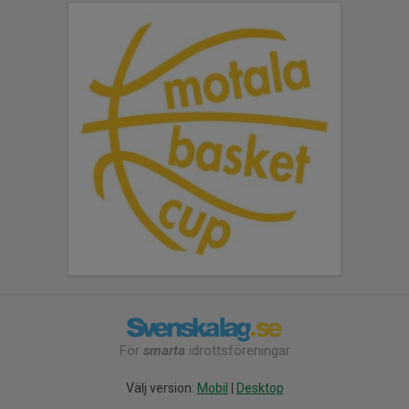
För
smarta
idrottsföreningar
Välj version:
Mobil
|
Desktop