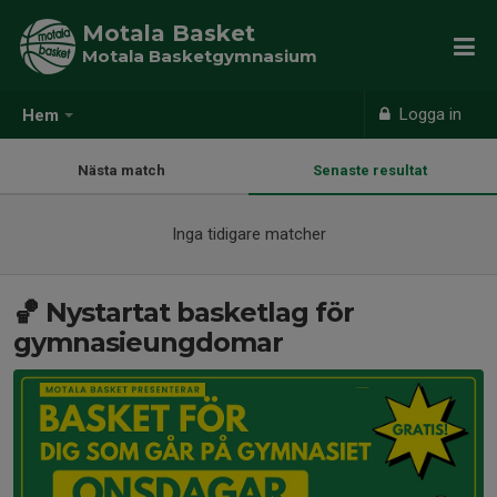
Motala Basket
Motala Basketgymnasium
Logga in
Hem
Nästa match
Senaste resultat
Inga tidigare matcher
🏀 Nystartat basketlag för
gymnasieungdomar