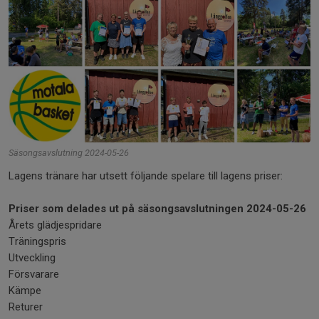
Säsongsavslutning 2024-05-26
Lagens tränare har utsett följande spelare till lagens priser:
Priser som delades ut på säsongsavslutningen 2024-05-26
Årets glädjespridare
Träningspris
Utveckling
Försvarare
Kämpe
Returer