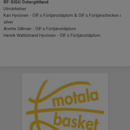
RF-SISU Östergötland
Utmärkelser
Kari Hyvönen - ÖIF:s Förtjänstdiplom & ÖIF:s Förtjänsttecken i
silver
Anette Gillman - ÖIF:s Förtjänstdiplom
Henrik Wahlstrand Hyvönen - ÖIF:s Förtjänstdiplom