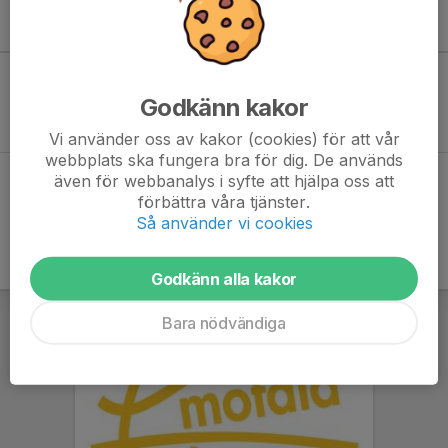
Kommande aktiviteter
Godkänn kakor
Inga aktiviteter inbokade
Vi använder oss av kakor (cookies) för att vår
webbplats ska fungera bra för dig. De används
även för webbanalys i syfte att hjälpa oss att
Hela kalendern
förbättra våra tjänster.
Så använder vi cookies
Godkänn alla kakor
Bara nödvändiga