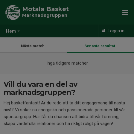
Motala Basket
Marknadsgruppen
Logga in
Hem
Nästa match
Senaste resultat
Inga tidigare matcher
Vill du vara en del av
marknadsgruppen?
Hej basketfantast! Är du redo att ta ditt engagemang till nästa
nivå? Vi söker nu energiska och passionerade personer till vår
sponsorgrupp. Här får du chansen att bidra till vår förening,
skapa värdefulla relationer och ha riktigt roligt på vägen!