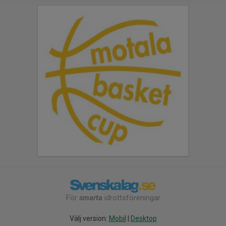
För
smarta
idrottsföreningar
Välj version:
Mobil
|
Desktop