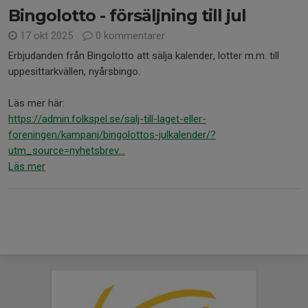
Bingolotto - försäljning till jul
17 okt 2025
0 kommentarer
Erbjudanden från Bingolotto att sälja kalender, lotter m.m. till
uppesittarkvällen, nyårsbingo.
Läs mer här:
https://admin.folkspel.se/salj-till-laget-eller-
foreningen/kampanj/bingolottos-julkalender/?
utm_source=nyhetsbrev...
Läs mer