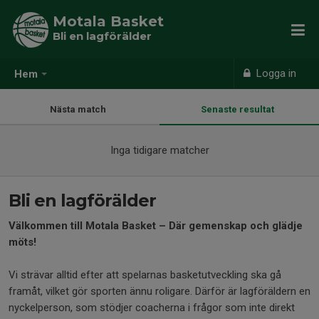
Motala Basket
Bli en lagförälder
Logga in
Hem
Nästa match
Senaste resultat
Inga tidigare matcher
Bli en lagförälder
Välkommen till Motala Basket – Där gemenskap och glädje
möts!
Vi strävar alltid efter att spelarnas basketutveckling ska gå
framåt, vilket gör sporten ännu roligare. Därför är lagföräldern en
nyckelperson, som stödjer coacherna i frågor som inte direkt