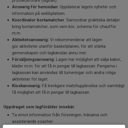
protokollförare (digitalt).
Ansvarig för hemsidan
: Uppdaterar lagets nyheter och
information på webbplatsen.
Koordinator bortamatcher
: Samordnar praktiska detaljer
kring bortamatcher, som vem kör, schema för chaufför
m.m.
Aktivitetsansvarig:
Vi rekommenderar att lagen
gör aktiviteter utanför basketplanen, för att stärka
gemenskapen och lagkänslan ännu mer.
Försäljningsansvarig:
Lagen har möjlighet att sälja kakor,
kläder m.m. för att få in pengar till lagkassan. Pengarna i
lagkassan kan användas till turneringar och andra roliga
aktiviteter för laget.
Kioskansvarig:
Få trevligare matchupplevelse och samtidigt
få möjlighet att få in pengar till lagkassan.
Uppdraget som lagförälder innebär
:
Ta emot information från föreningen, tränarna och
assisterande coacher.