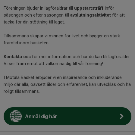
Föreningen bjuder in lagföräldrar till
uppstartsträff
inför
säsongen och efter säsongen till
avslutningsaktivitet
för att
tacka för din stöttning till laget.
Tillsammans skapar vi minnen för livet och bygger en stark
framtid inom basketen.
Kontakta oss
för mer information och hur du kan bli lagförälder.
Vi ser fram emot att välkomna dig till vår förening!
I Motala Basket erbjuder vi en inspirerande och inkluderande
miljö där alla, oavsett ålder och erfarenhet, kan utvecklas och ha
roligt tillsammans.
Anmäl dig här