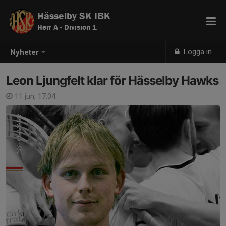
Hässelby SK IBK
Herr A - Division 1
Logga in
Nyheter
Leon Ljungfelt klar för Hässelby Hawks
11 jun, 17:04