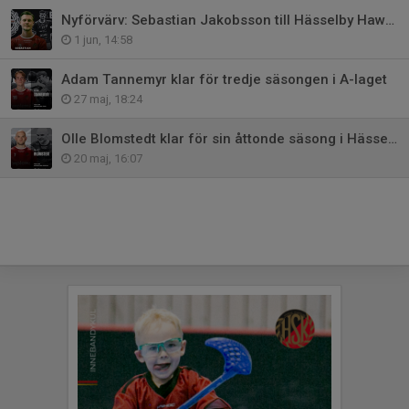
Nyförvärv: Sebastian Jakobsson till Hässelby Hawks
1 jun, 14:58
Adam Tannemyr klar för tredje säsongen i A-laget
27 maj, 18:24
Olle Blomstedt klar för sin åttonde säsong i Hässelby Hawks
20 maj, 16:07