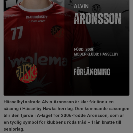
Hässelbyfostrade Alvin Aronsson är klar för ännu en
säsong i Hässelby Hawks herrlag. Den kommande säsongen
blir den fjärde i A-laget för 2006-födde Aronsson, som är
en tydlig symbol för klubbens röda tråd – från knatte till
seniorlag.