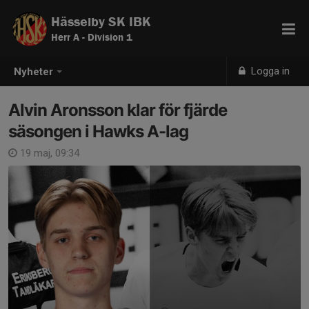
Hässelby SK IBK
Herr A - Division 1
Logga in
Nyheter
Alvin Aronsson klar för fjärde
säsongen i Hawks A-lag
19 maj, 09:34