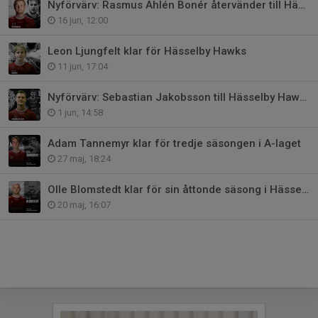
Nyförvärv: Rasmus Ahlén Bonér återvänder till Hässelby
16 jun, 12:00
Leon Ljungfelt klar för Hässelby Hawks
11 jun, 17:04
Nyförvärv: Sebastian Jakobsson till Hässelby Hawks
1 jun, 14:58
Adam Tannemyr klar för tredje säsongen i A-laget
27 maj, 18:24
Olle Blomstedt klar för sin åttonde säsong i Hässelby Hawks
20 maj, 16:07