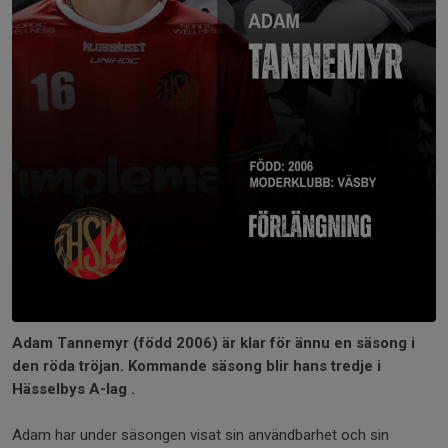
Adam Tannemyr (född 2006) är klar för ännu en säsong i
den röda tröjan. Kommande säsong blir hans tredje i
Hässelbys A-lag .
Adam har under säsongen visat sin användbarhet och sin