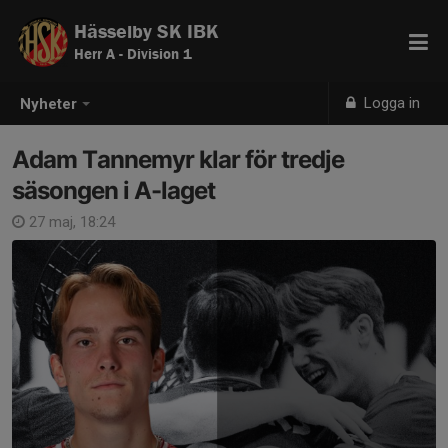
Hässelby SK IBK
Herr A - Division 1
Logga in
Nyheter
Adam Tannemyr klar för tredje
säsongen i A-laget
27 maj, 18:24