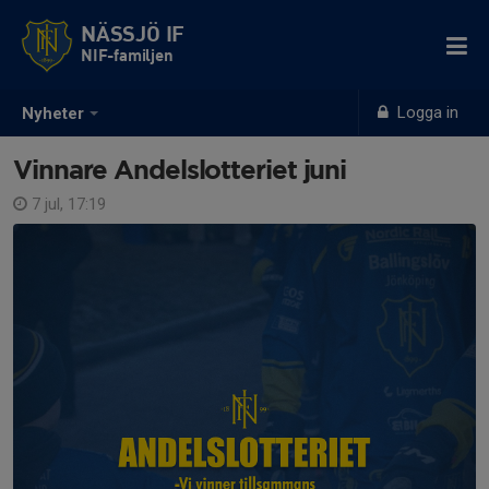
NÄSSJÖ IF
NIF-familjen
Logga in
Nyheter
Vinnare Andelslotteriet juni
7 jul, 17:19