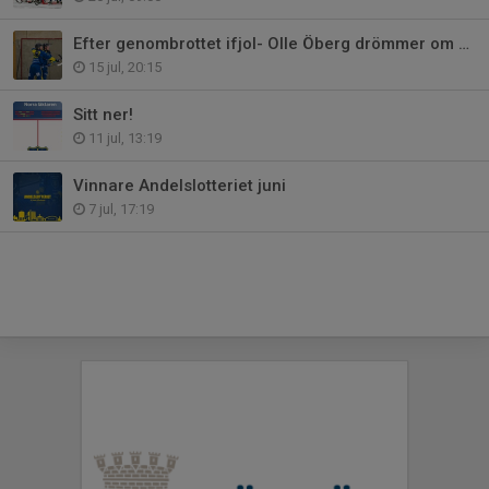
Efter genombrottet ifjol- Olle Öberg drömmer om kommande säsong
15 jul, 20:15
Sitt ner!
11 jul, 13:19
Vinnare Andelslotteriet juni
7 jul, 17:19