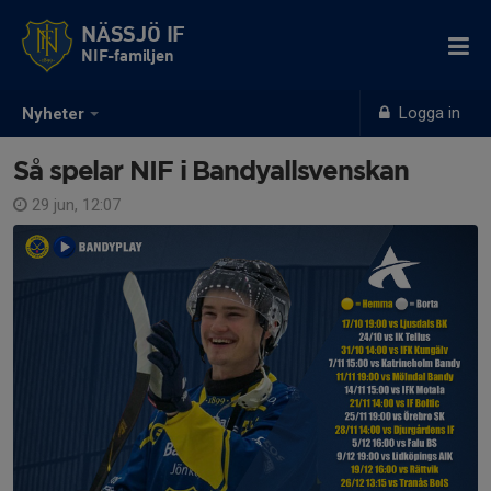
NÄSSJÖ IF
NIF-familjen
Logga in
Nyheter
Så spelar NIF i Bandyallsvenskan
29 jun, 12:07