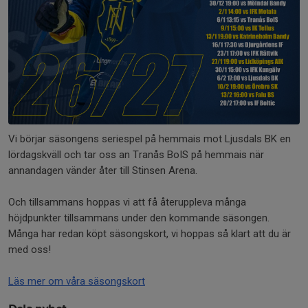
Vi börjar säsongens seriespel på hemmais mot Ljusdals BK en
lördagskväll och tar oss an Tranås BoIS på hemmais när
annandagen vänder åter till Stinsen Arena.
Och tillsammans hoppas vi att få återuppleva många
höjdpunkter tillsammans under den kommande säsongen.
Många har redan köpt säsongskort, vi hoppas så klart att du är
med oss!
Läs mer om våra säsongskort