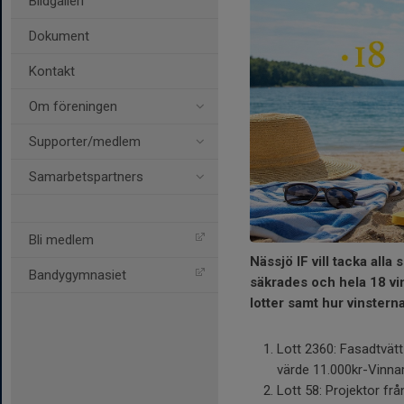
Bildgalleri
Dokument
Kontakt
Om föreningen
Supporter/medlem
Samarbetspartners
Bli medlem
Nässjö IF vill tacka alla
Bandygymnasiet
säkrades och hela 18 vi
lotter samt hur vinsterna
Lott 2360: Fasadtvätt
värde 11.000kr-Vinna
Lott 58: Projektor fr