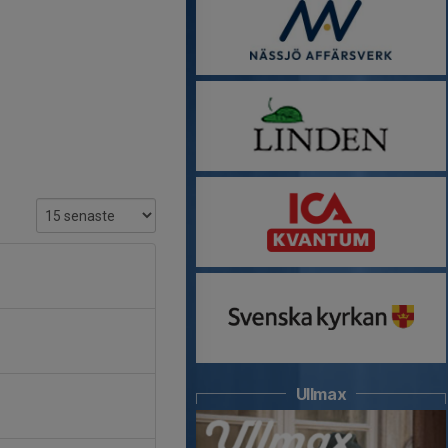
Ullmax