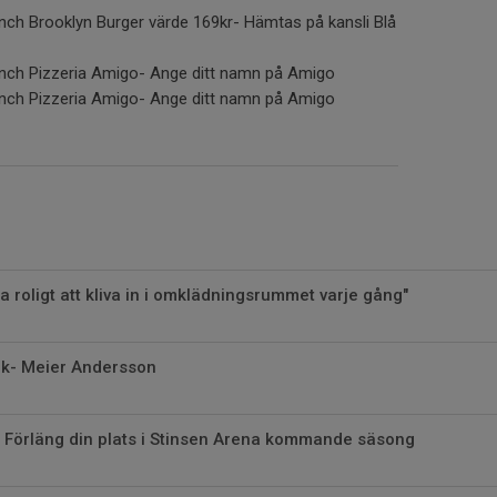
nch Brooklyn Burger värde 169kr- Hämtas på kansli Blå
nch Pizzeria Amigo- Ange ditt namn på Amigo
nch Pizzeria Amigo- Ange ditt namn på Amigo
a roligt att kliva in i omklädningsrummet varje gång"
ck- Meier Andersson
 Förläng din plats i Stinsen Arena kommande säsong