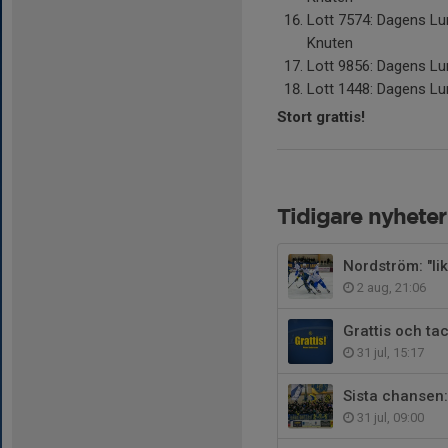
Lott 7574: Dagens Lu
Knuten
Lott 9856: Dagens Lu
Lott 1448: Dagens Lu
Stort grattis!
Tidigare nyheter
Nordström: "lik
2 aug, 21:06
Grattis och ta
31 jul, 15:17
Sista chansen:
31 jul, 09:00