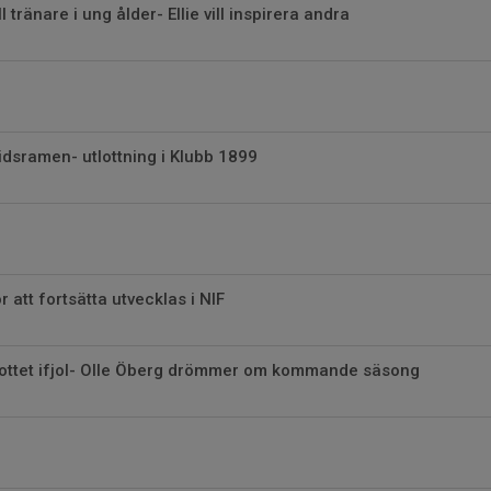
l tränare i ung ålder- Ellie vill inspirera andra
tidsramen- utlottning i Klubb 1899
 att fortsätta utvecklas i NIF
ottet ifjol- Olle Öberg drömmer om kommande säsong