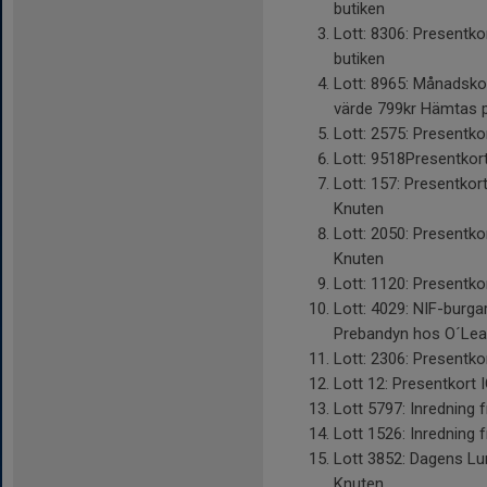
butiken
Lott: 8306: Presentko
butiken
Lott: 8965: Månadskor
värde 799kr Hämtas 
Lott: 2575: Presentko
Lott: 9518Presentkort
Lott: 157: Presentko
Knuten
Lott: 2050: Presentk
Knuten
Lott: 1120: Presentko
Lott: 4029: NIF-burga
Prebandyn hos O´Lear
Lott: 2306: Presentko
Lott 12: Presentkort 
Lott 5797: Inredning 
Lott 1526: Inredning 
Lott 3852: Dagens Lu
Knuten