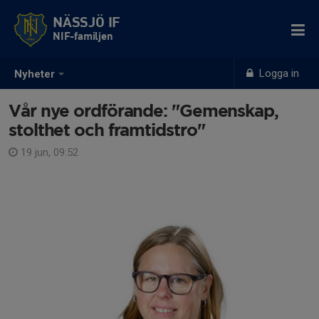
NÄSSJÖ IF
NIF-familjen
Logga in
Nyheter
Vår nye ordförande: "Gemenskap,
stolthet och framtidstro"
19 jun, 09:52