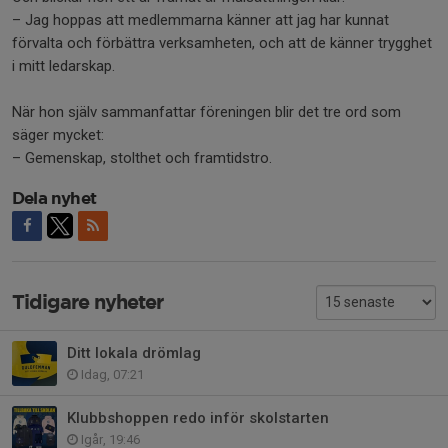
– Jag hoppas att medlemmarna känner att jag har kunnat
förvalta och förbättra verksamheten, och att de känner trygghet
i mitt ledarskap.
När hon själv sammanfattar föreningen blir det tre ord som
säger mycket:
– Gemenskap, stolthet och framtidstro.
Dela nyhet
Tidigare nyheter
Ditt lokala drömlag
Idag, 07:21
Klubbshoppen redo inför skolstarten
Igår, 19:46