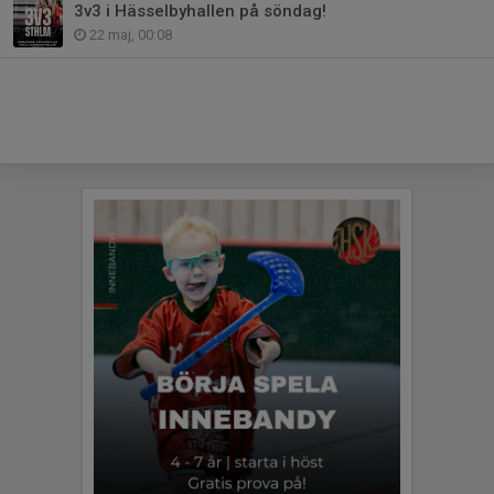
3v3 i Hässelbyhallen på söndag!
22 maj, 00:08