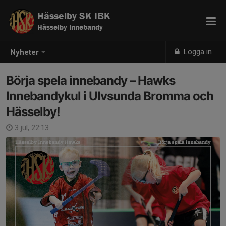
Hässelby SK IBK
Hässelby Innebandy
Logga in
Nyheter
Börja spela innebandy – Hawks
Innebandykul i Ulvsunda Bromma och
Hässelby!
3 jul, 22:13