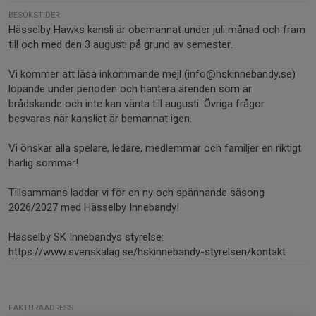
BESÖKSTIDER
Hässelby Hawks kansli är obemannat under juli månad och fram
till och med den 3 augusti på grund av semester.
Vi kommer att läsa inkommande mejl (info@hskinnebandy,se)
löpande under perioden och hantera ärenden som är
brådskande och inte kan vänta till augusti. Övriga frågor
besvaras när kansliet är bemannat igen.
Vi önskar alla spelare, ledare, medlemmar och familjer en riktigt
härlig sommar!
Tillsammans laddar vi för en ny och spännande säsong
2026/2027 med Hässelby Innebandy!
Hässelby SK Innebandys styrelse:
https://www.svenskalag.se/hskinnebandy-styrelsen/kontakt
FAKTURAADRESS