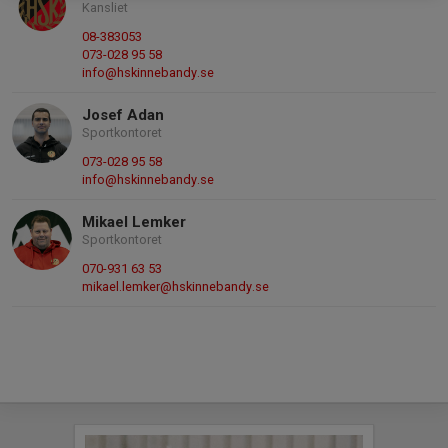
Kansliet
08-383053
073-028 95 58
info@hskinnebandy.se
Josef Adan
Sportkontoret
073-028 95 58
info@hskinnebandy.se
Mikael Lemker
Sportkontoret
070-931 63 53
mikael.lemker@hskinnebandy.se