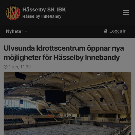
Hässelby SK IBK
Hässelby Innebandy
Logga in
Nyheter
Ulvsunda Idrottscentrum öppnar nya
möjligheter för Hässelby Innebandy
1 jun, 11:30