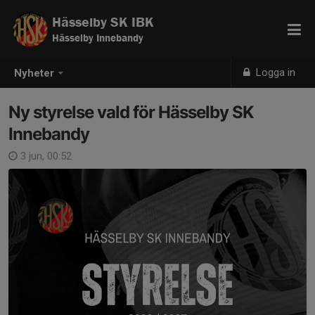
Hässelby SK IBK
Hässelby Innebandy
Logga in
Nyheter
Ny styrelse vald för Hässelby SK
Innebandy
3 jun, 00:52