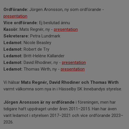
Ordförande:
Jörgen Aronsson, ny som ordförande -
presentation
Vice ordförande:
Ej beslutad ännu
Kassör:
Mats Regnér, ny -
presentation
Sekreterare:
Petra Lundmark
Ledamot:
Nicole Beasley
Ledamot:
Robert de Try
Ledamot:
Britt-Heléne Källander
Ledamot:
David Rhodiner, ny -
presentation
Ledamot:
Thomas Wirth, ny -
presentation
Vi hälsar
Mats Regnér, David Rhodiner och Thomas Wirth
varmt välkomna som nya in i Hässelby SK Innebandys styrelse.
Jörgen Aronsson är ny ordförande
i föreningen, men har
tidigare haft uppdraget under åren 2011–2015. Han har även
varit ledamot i styrelsen 2017–2021 och vice ordförande 2023–
2026.