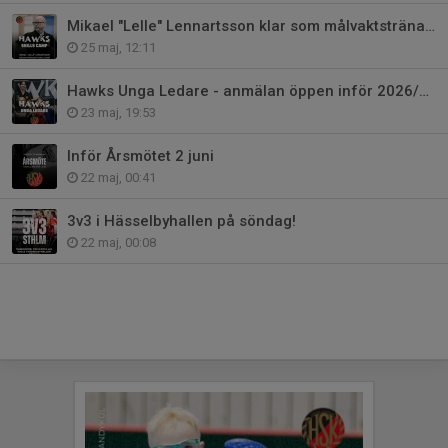
Mikael "Lelle" Lennartsson klar som målvaktstränare på Hawks Skills Camp
25 maj, 12:11
Hawks Unga Ledare - anmälan öppen inför 2026/2027
23 maj, 19:53
Inför Årsmötet 2 juni
22 maj, 00:41
3v3 i Hässelbyhallen på söndag!
22 maj, 00:08