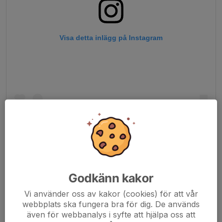
Visa detta inlägg på Instagram
Ett inlägg delat av Hässelby SK Innebandy Hawks (@hasselbyhawks)
Godkänn kakor
Dela nyhet
Vi använder oss av kakor (cookies) för att vår
webbplats ska fungera bra för dig. De används
även för webbanalys i syfte att hjälpa oss att