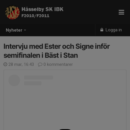
Hässelby SK IBK
F2010/F2011
Logga in
Nyheter
Intervju med Ester och Signe inför
semifinalen i Bäst i Stan
28 mar, 16:43
0 kommentarer