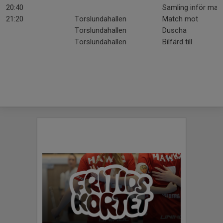
20:40
Samling inför mat
21:20
Torslundahallen
Match mot
Torslundahallen
Duscha
Torslundahallen
Bilfärd till