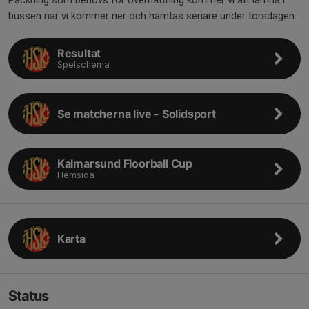
Packning som behövs för övernattning kommer vi att lämna i
bussen när vi kommer ner och hämtas senare under torsdagen.
Resultat
Spelschema
Se matcherna live - Solidsport
Kalmarsund Floorball Cup
Hemsida
Karta
Status