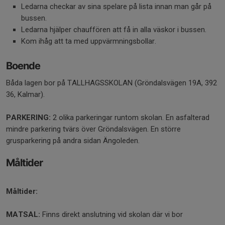
Ledarna checkar av sina spelare på lista innan man går på
bussen.
Ledarna hjälper chauffören att få in alla väskor i bussen.
Kom ihåg att ta med uppvärmningsbollar.
Boende
Båda lagen bor på TALLHAGSSKOLAN (Gröndalsvägen 19A, 392
36, Kalmar).
PARKERING:
2 olika parkeringar runtom skolan. En asfalterad
mindre parkering tvärs över Gröndalsvägen. En större
grusparkering på andra sidan Ängoleden.
Måltider
Måltider:
MATSAL:
Finns direkt anslutning vid skolan där vi bor