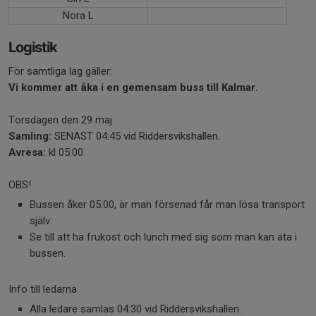
Nora L
Logistik
För samtliga lag gäller:
Vi kommer att åka i en gemensam buss till Kalmar.
Torsdagen den 29 maj
Samling:
SENAST 04:45 vid Riddersvikshallen.
Avresa:
kl 05:00
OBS!
Bussen åker 05:00, är man försenad får man lösa transport
själv.
Se till att ha frukost och lunch med sig som man kan äta i
bussen.
Info till ledarna
Alla ledare samlas 04:30 vid Riddersvikshallen.