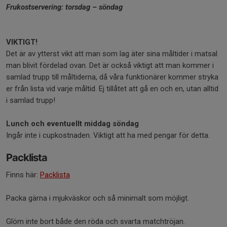
Frukostservering: torsdag – söndag
VIKTIGT!
Det är av ytterst vikt att man som lag äter sina måltider i matsal
man blivit fördelad ovan. Det är också viktigt att man kommer i
samlad trupp till måltiderna, då våra funktionärer kommer stryka
er från lista vid varje måltid. Ej tillåtet att gå en och en, utan alltid
i samlad trupp!
Lunch och eventuellt middag söndag
Ingår inte i cupkostnaden. Viktigt att ha med pengar för detta.
Packlista
Finns här:
Packlista
Packa gärna i mjukväskor och så minimalt som möjligt.
Glöm inte bort både den röda och svarta matchtröjan.