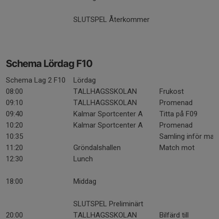
SLUTSPEL Återkommer
Schema Lördag F10
Schema Lag 2 F10
Lördag
08:00
TALLHAGSSKOLAN
Frukost
09:10
TALLHAGSSKOLAN
Promenad
09:40
Kalmar Sportcenter A
Titta på F09
10:20
Kalmar Sportcenter A
Promenad
10:35
Samling inför mat
11:20
Gröndalshallen
Match mot
12:30
Lunch
18:00
Middag
SLUTSPEL Preliminärt
20:00
TALLHAGSSKOLAN
Bilfärd till