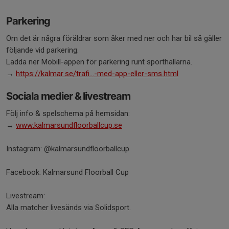
Parkering
Om det är några föräldrar som åker med ner och har bil så gäller
följande vid parkering.
Ladda ner Mobill-appen för parkering runt sporthallarna.
→
https://kalmar.se/trafi...-med-app-eller-sms.html
Sociala medier & livestream
Följ info & spelschema på hemsidan:
→
www.kalmarsundfloorballcup.se
Instagram: @kalmarsundfloorballcup
Facebook: Kalmarsund Floorball Cup
Livestream:
Alla matcher livesänds via Solidsport.