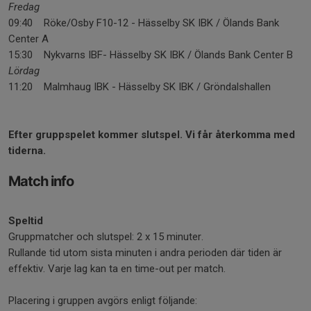
Fredag
09:40 Röke/Osby F10-12 - Hässelby SK IBK / Ölands Bank
Center A
15:30 Nykvarns IBF- Hässelby SK IBK / Ölands Bank Center B
Lördag
11:20 Malmhaug IBK - Hässelby SK IBK / Gröndalshallen
Efter gruppspelet kommer slutspel. Vi får återkomma med
tiderna.
Match info
Speltid
Gruppmatcher och slutspel: 2 x 15 minuter.
Rullande tid utom sista minuten i andra perioden där tiden är
effektiv. Varje lag kan ta en time-out per match.
Placering i gruppen avgörs enligt följande: