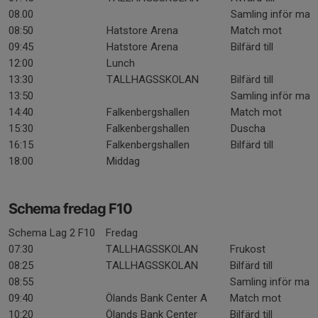
08.00
Samling inför mat
08:50
Hatstore Arena
Match mot
09:45
Hatstore Arena
Bilfärd till
12:00
Lunch
13:30
TALLHAGSSKOLAN
Bilfärd till
13:50
Samling inför mat
14:40
Falkenbergshallen
Match mot
15:30
Falkenbergshallen
Duscha
16:15
Falkenbergshallen
Bilfärd till
18:00
Middag
Schema fredag F10
Schema Lag 2 F10
Fredag
07:30
TALLHAGSSKOLAN
Frukost
08:25
TALLHAGSSKOLAN
Bilfärd till
08:55
Samling inför mat
09:40
Ölands Bank Center A
Match mot
10:20
Ölands Bank Center
Bilfärd till