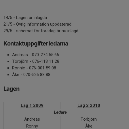
14/5 - Lagen är inlagda
21/5 - Övrig information uppdaterad
29/5 - schemat för torsdag är nu inlagd.
Kontaktuppgifter ledarna
Andreas - 070-274 55 66
Torbjörn - 076-118 11 28
Ronnie - 076-001 59 08
Åke - 070-526 88 88
Lagen
Lag 1 2009
Lag 2 2010
Ledare
Andreas
Torbjörn
Ronny
Åke