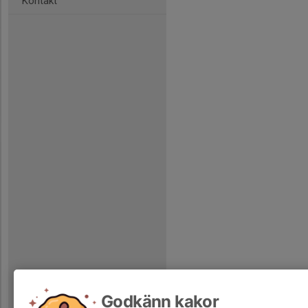
Kontakt
Godkänn kakor