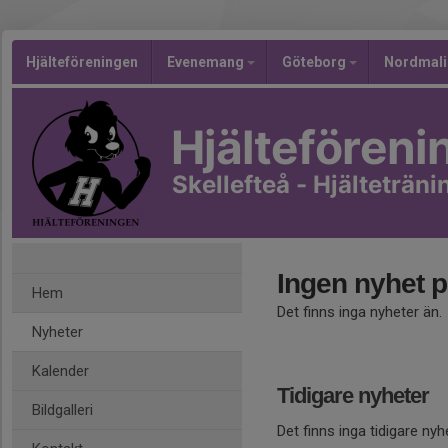
Hjälteföreningen
Evenemang
Göteborg
Nordmal
Hjälteföreni
Skellefteå - Hjälteträni
Ingen nyhet p
Hem
Det finns inga nyheter än.
Nyheter
Kalender
Tidigare nyheter
Bildgalleri
Det finns inga tidigare nyh