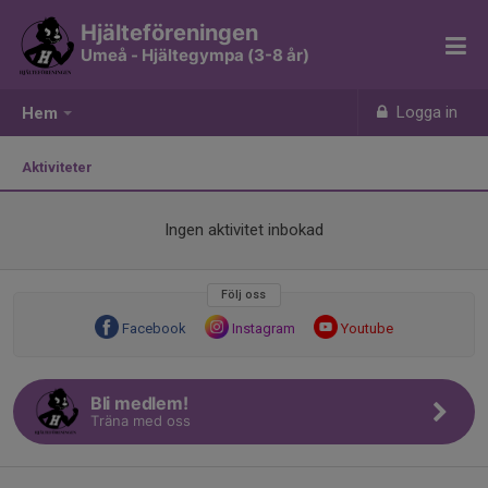
Hjälteföreningen
Umeå - Hjältegympa (3-8 år)
Logga in
Hem
Aktiviteter
Ingen aktivitet inbokad
Följ oss
Facebook
Instagram
Youtube
Bli medlem!
Träna med oss