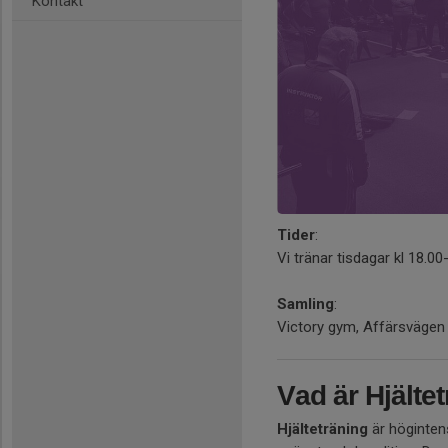
Kontakt
Tider
:
Vi tränar tisdagar kl 18.00
Samling
:
Victory gym, Affärsvägen
Vad är Hjälte
Hjälteträning
är högintens