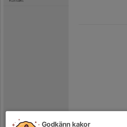
Kontakt
Godkänn kakor