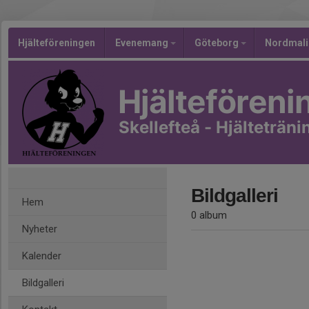
Hjälteföreningen
Evenemang
Göteborg
Nordmal
Hjälteföreni
Skellefteå - Hjälteträni
Bildgalleri
Hem
0 album
Nyheter
Kalender
Bildgalleri