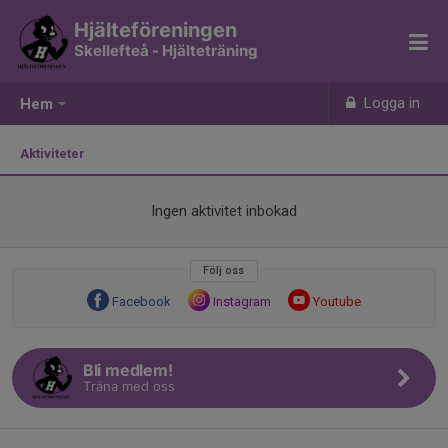
Hjälteföreningen
Skellefteå - Hjälteträning
Logga in
Hem
Aktiviteter
Ingen aktivitet inbokad
Följ oss
Facebook
Instagram
Youtube
Bli medlem!
Träna med oss