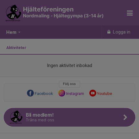
Hjälteföreningen
Nordmaling - Hjältegympa (3-14 år)
Logga in
Hem
Aktiviteter
Ingen aktivitet inbokad
Följ oss
Facebook
Instagram
Youtube
Bli medlem!
Träna med oss